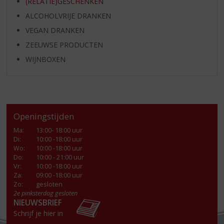
(RELATIE)GESCHENKEN
ALCOHOLVRIJE DRANKEN
VEGAN DRANKEN
ZEEUWSE PRODUCTEN
WIJNBOXEN
Openingstijden
Ma
:
13:00- 18:00 uur
Di
:
10:00 -18:00 uur
Wo
:
10:00 -18:00 uur
Do
:
10:00 - 21:00 uur
Vr
:
10:00 -18:00 uur
Za
:
09:00 -18:00 uur
Zo:
gesloten
2e pinksterdag gesloten
NIEUWSBRIEF
Schrijf je hier in