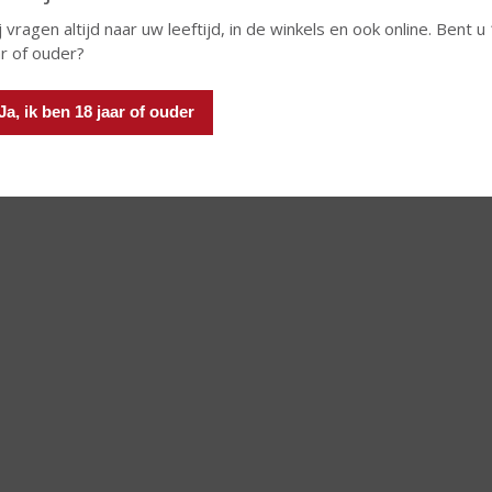
j vragen altijd naar uw leeftijd, in de winkels en ook online. Bent u
ar of ouder?
Ja, ik ben 18 jaar of ouder