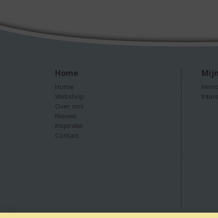
Home
Mijn
Home
Herro
Webshop
Inter
Over ons
Nieuws
Inspiratie
Contact