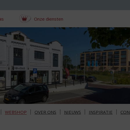
is
Onze diensten
WEBSHOP
OVER ONS
NIEUWS
INSPIRATIE
CON