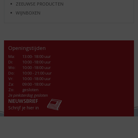
ZEEUWSE PRODUCTEN
WIJNBOXEN
Openingstijden
Ma
:
13:00- 18:00 uur
Di
:
10:00 -18:00 uur
Wo
:
10:00 -18:00 uur
Do
:
10:00 - 21:00 uur
Vr
:
10:00 -18:00 uur
Za
:
09:00 -18:00 uur
Zo:
gesloten
2e pinksterdag gesloten
NIEUWSBRIEF
Schrijf je hier in