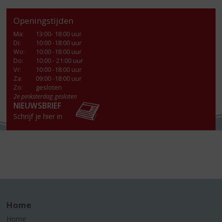
Openingstijden
Ma
:
13:00- 18:00 uur
Di
:
10:00 -18:00 uur
Wo
:
10:00 -18:00 uur
Do
:
10:00 - 21:00 uur
Vr
:
10:00 -18:00 uur
Za
:
09:00 -18:00 uur
Zo:
gesloten
2e pinksterdag gesloten
NIEUWSBRIEF
Schrijf je hier in
Home
Home