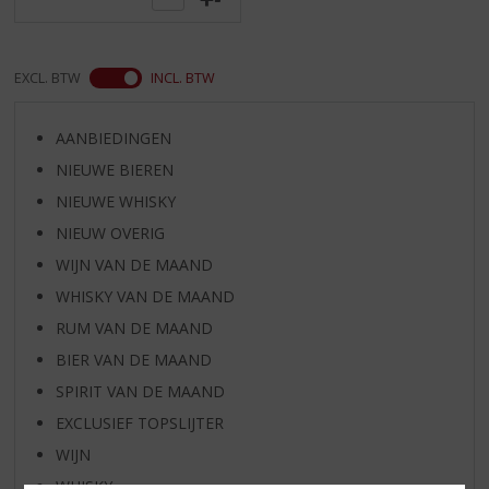
EXCL. BTW
INCL. BTW
AANBIEDINGEN
NIEUWE BIEREN
NIEUWE WHISKY
NIEUW OVERIG
WIJN VAN DE MAAND
WHISKY VAN DE MAAND
RUM VAN DE MAAND
BIER VAN DE MAAND
SPIRIT VAN DE MAAND
EXCLUSIEF TOPSLIJTER
WIJN
WHISKY