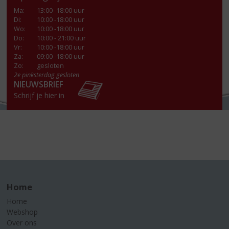
Ma
:
13:00- 18:00 uur
Di
:
10:00 -18:00 uur
Wo
:
10:00 -18:00 uur
Do
:
10:00 - 21:00 uur
Vr
:
10:00 -18:00 uur
Za
:
09:00 -18:00 uur
Zo:
gesloten
2e pinksterdag gesloten
NIEUWSBRIEF
Schrijf je hier in
Home
Home
Webshop
Over ons