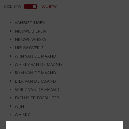
EXCL. BTW
INCL. BTW
AANBIEDINGEN
NIEUWE BIEREN
NIEUWE WHISKY
NIEUW OVERIG
WIJN VAN DE MAAND
WHISKY VAN DE MAAND
RUM VAN DE MAAND
BIER VAN DE MAAND
SPIRIT VAN DE MAAND
EXCLUSIEF TOPSLIJTER
WIJN
WHISKY
BIER