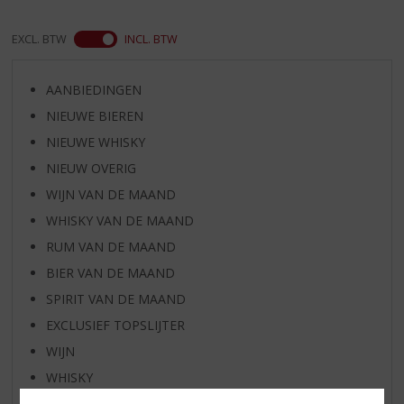
EXCL. BTW
INCL. BTW
AANBIEDINGEN
NIEUWE BIEREN
NIEUWE WHISKY
NIEUW OVERIG
WIJN VAN DE MAAND
WHISKY VAN DE MAAND
RUM VAN DE MAAND
BIER VAN DE MAAND
SPIRIT VAN DE MAAND
EXCLUSIEF TOPSLIJTER
WIJN
WHISKY
BIER