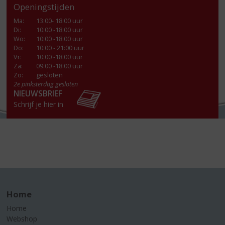
Openingstijden
Ma
:
13:00- 18:00 uur
Di
:
10:00 -18:00 uur
Wo
:
10:00 -18:00 uur
Do
:
10:00 - 21:00 uur
Vr
:
10:00 -18:00 uur
Za
:
09:00 -18:00 uur
Zo:
gesloten
2e pinksterdag gesloten
NIEUWSBRIEF
Schrijf je hier in
Home
Home
Webshop