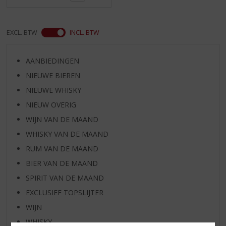
EXCL. BTW
INCL. BTW
AANBIEDINGEN
NIEUWE BIEREN
NIEUWE WHISKY
NIEUW OVERIG
WIJN VAN DE MAAND
WHISKY VAN DE MAAND
RUM VAN DE MAAND
BIER VAN DE MAAND
SPIRIT VAN DE MAAND
EXCLUSIEF TOPSLIJTER
WIJN
WHISKY