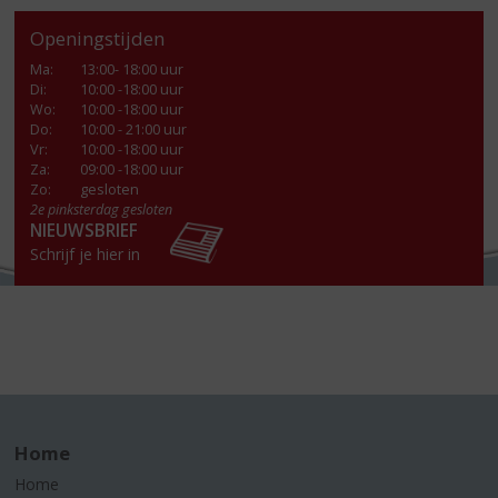
Openingstijden
Ma
:
13:00- 18:00 uur
Di
:
10:00 -18:00 uur
Wo
:
10:00 -18:00 uur
Do
:
10:00 - 21:00 uur
Vr
:
10:00 -18:00 uur
Za
:
09:00 -18:00 uur
Zo:
gesloten
2e pinksterdag gesloten
NIEUWSBRIEF
Schrijf je hier in
Home
Home