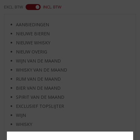
EXCL. BTW
INCL. BTW
AANBIEDINGEN
NIEUWE BIEREN
NIEUWE WHISKY
NIEUW OVERIG
WIJN VAN DE MAAND
WHISKY VAN DE MAAND
RUM VAN DE MAAND
BIER VAN DE MAAND
SPIRIT VAN DE MAAND
EXCLUSIEF TOPSLIJTER
WIJN
WHISKY
BIER