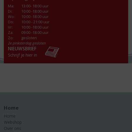
Ma
:
13:00- 18:00 uur
Di
:
10:00 -18:00 uur
Wo
:
10:00 -18:00 uur
Do
:
10:00 - 21:00 uur
Vr
:
10:00 -18:00 uur
Za
:
09:00 -18:00 uur
Zo:
gesloten
2e pinksterdag gesloten
NIEUWSBRIEF
Schrijf je hier in
Home
Home
Webshop
Over ons