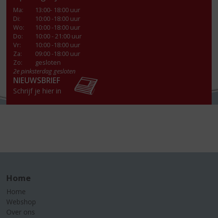
Ma
:
13:00- 18:00 uur
Di
:
10:00 -18:00 uur
Wo
:
10:00 -18:00 uur
Do
:
10:00 - 21:00 uur
Vr
:
10:00 -18:00 uur
Za
:
09:00 -18:00 uur
Zo:
gesloten
2e pinksterdag gesloten
NIEUWSBRIEF
Schrijf je hier in
Home
Home
Webshop
Over ons