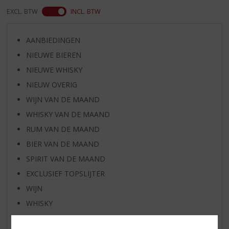
EXCL. BTW
INCL. BTW
AANBIEDINGEN
NIEUWE BIEREN
NIEUWE WHISKY
NIEUW OVERIG
WIJN VAN DE MAAND
WHISKY VAN DE MAAND
RUM VAN DE MAAND
BIER VAN DE MAAND
SPIRIT VAN DE MAAND
EXCLUSIEF TOPSLIJTER
WIJN
WHISKY
BIER