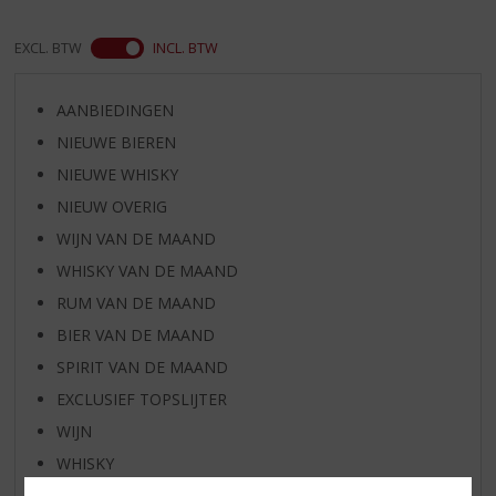
EXCL. BTW
INCL. BTW
AANBIEDINGEN
NIEUWE BIEREN
NIEUWE WHISKY
NIEUW OVERIG
WIJN VAN DE MAAND
WHISKY VAN DE MAAND
RUM VAN DE MAAND
BIER VAN DE MAAND
SPIRIT VAN DE MAAND
EXCLUSIEF TOPSLIJTER
WIJN
WHISKY
BIER