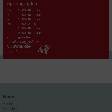
Openingstijden
Ma
:
13:00- 18:00 uur
Di
:
10:00 -18:00 uur
Wo
:
10:00 -18:00 uur
Do
:
10:00 - 21:00 uur
Vr
:
10:00 -18:00 uur
Za
:
09:00 -18:00 uur
Zo:
gesloten
2e pinksterdag gesloten
NIEUWSBRIEF
Schrijf je hier in
Home
Home
Webshop