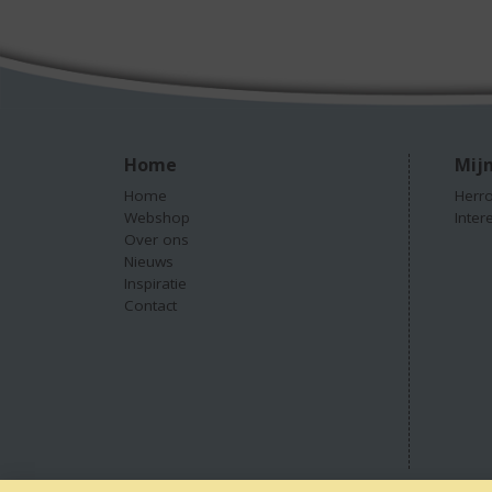
Home
Mijn
Home
Herro
Webshop
Inter
Over ons
Nieuws
Inspiratie
Contact