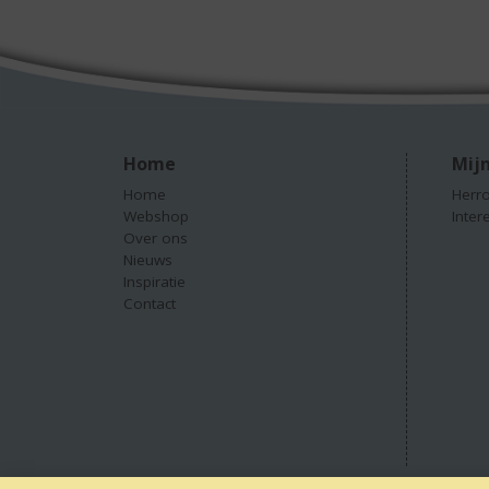
Home
Mijn
Home
Herro
Webshop
Inter
Over ons
Nieuws
Inspiratie
Contact