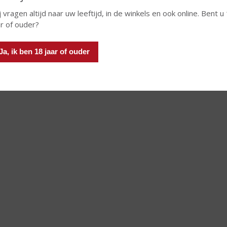
j vragen altijd naar uw leeftijd, in de winkels en ook online. Bent u
ar of ouder?
Ja, ik ben 18 jaar of ouder