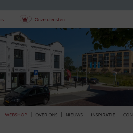
is
Onze diensten
WEBSHOP
OVER ONS
NIEUWS
INSPIRATIE
CON