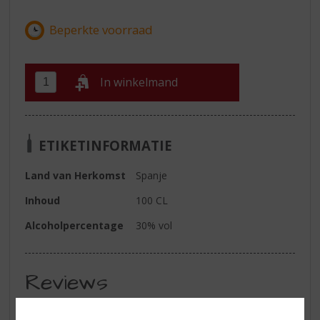
In winkelmand
ETIKETINFORMATIE
Land van Herkomst
Spanje
Inhoud
100 CL
Alcoholpercentage
30% vol
Reviews
Schrijf een review