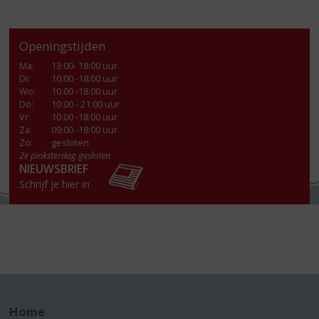
Openingstijden
Ma
:
13:00- 18:00 uur
Di
:
10:00 -18:00 uur
Wo
:
10:00 -18:00 uur
Do
:
10:00 - 21:00 uur
Vr
:
10:00 -18:00 uur
Za
:
09:00 -18:00 uur
Zo:
gesloten
2e pinksterdag gesloten
NIEUWSBRIEF
Schrijf je hier in
Home