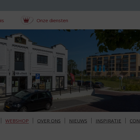
is
Onze diensten
WEBSHOP
OVER ONS
NIEUWS
INSPIRATIE
CON