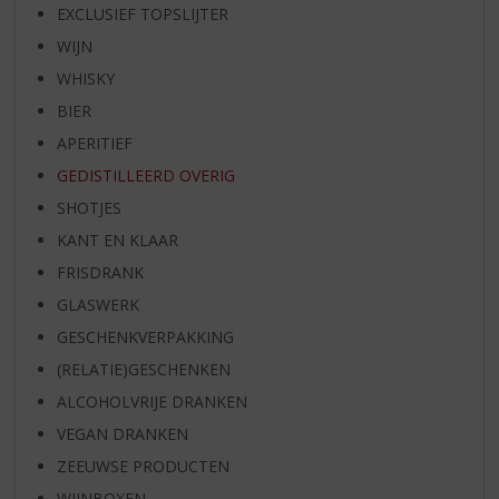
EXCLUSIEF TOPSLIJTER
WIJN
WHISKY
BIER
APERITIEF
GEDISTILLEERD OVERIG
SHOTJES
KANT EN KLAAR
FRISDRANK
GLASWERK
GESCHENKVERPAKKING
(RELATIE)GESCHENKEN
ALCOHOLVRIJE DRANKEN
VEGAN DRANKEN
ZEEUWSE PRODUCTEN
WIJNBOXEN