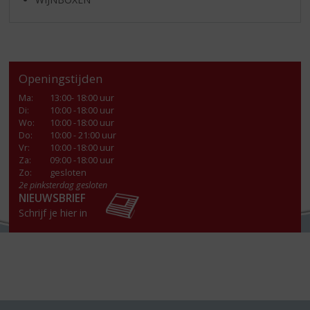
Openingstijden
Ma
:
13:00- 18:00 uur
Di
:
10:00 -18:00 uur
Wo
:
10:00 -18:00 uur
Do
:
10:00 - 21:00 uur
Vr
:
10:00 -18:00 uur
Za
:
09:00 -18:00 uur
Zo:
gesloten
2e pinksterdag gesloten
NIEUWSBRIEF
Schrijf je hier in