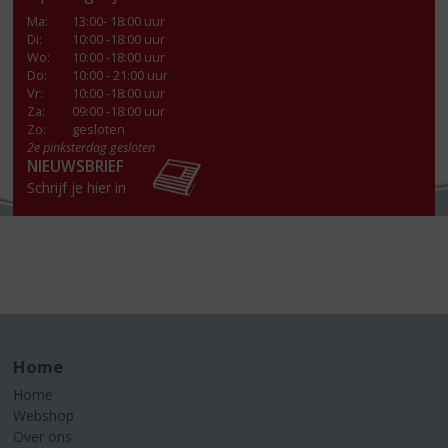
Ma
:
13:00- 18:00 uur
Di
:
10:00 -18:00 uur
Wo
:
10:00 -18:00 uur
Do
:
10:00 - 21:00 uur
Vr
:
10:00 -18:00 uur
Za
:
09:00 -18:00 uur
Zo:
gesloten
2e pinksterdag gesloten
NIEUWSBRIEF
Schrijf je hier in
Home
Home
Webshop
Over ons