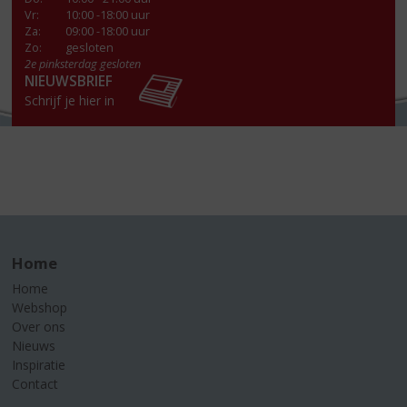
Vr
:
10:00 -18:00 uur
Za
:
09:00 -18:00 uur
Zo:
gesloten
2e pinksterdag gesloten
NIEUWSBRIEF
Schrijf je hier in
Home
Home
Webshop
Over ons
Nieuws
Inspiratie
Contact