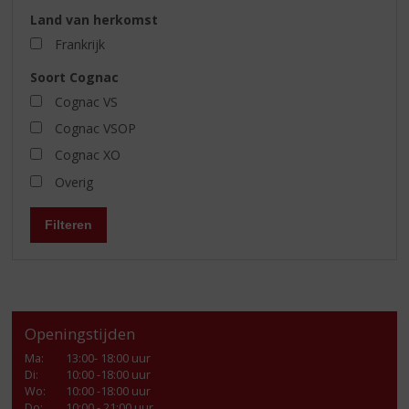
Land van herkomst
Frankrijk
Soort Cognac
Cognac VS
Cognac VSOP
Cognac XO
Overig
Filteren
Openingstijden
Ma
:
13:00- 18:00 uur
Di
:
10:00 -18:00 uur
Wo
:
10:00 -18:00 uur
Do
:
10:00 - 21:00 uur