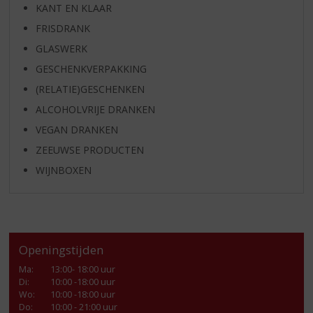
KANT EN KLAAR
FRISDRANK
GLASWERK
GESCHENKVERPAKKING
(RELATIE)GESCHENKEN
ALCOHOLVRIJE DRANKEN
VEGAN DRANKEN
ZEEUWSE PRODUCTEN
WIJNBOXEN
Openingstijden
Ma
:
13:00- 18:00 uur
Di
:
10:00 -18:00 uur
Wo
:
10:00 -18:00 uur
Do
:
10:00 - 21:00 uur