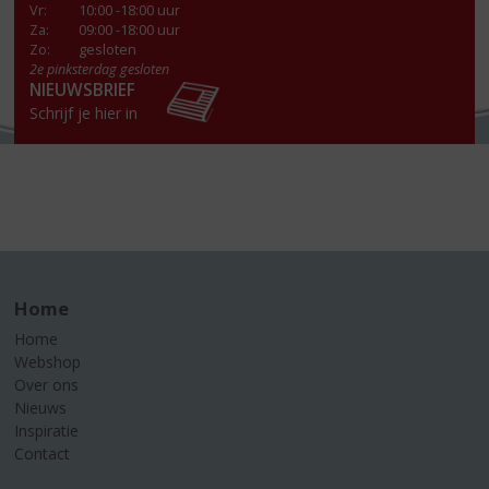
Vr
:
10:00 -18:00 uur
Za
:
09:00 -18:00 uur
Zo:
gesloten
2e pinksterdag gesloten
NIEUWSBRIEF
Schrijf je hier in
Home
Home
Webshop
Over ons
Nieuws
Inspiratie
Contact