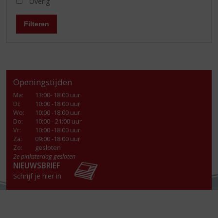
Overig
Filteren
Openingstijden
Ma
:
13:00- 18:00 uur
Di
:
10:00 -18:00 uur
Wo
:
10:00 -18:00 uur
Do
:
10:00 - 21:00 uur
Vr
:
10:00 -18:00 uur
Za
:
09:00 -18:00 uur
Zo:
gesloten
2e pinksterdag gesloten
NIEUWSBRIEF
Schrijf je hier in