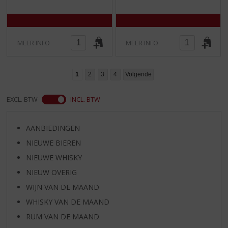
)
)
MEER INFO
MEER INFO
1
2
3
4
Volgende
EXCL. BTW
INCL. BTW
AANBIEDINGEN
NIEUWE BIEREN
NIEUWE WHISKY
NIEUW OVERIG
WIJN VAN DE MAAND
WHISKY VAN DE MAAND
RUM VAN DE MAAND