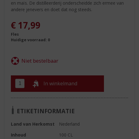
en maïs. De distilleerderij onderscheidde zich ermee van
andere jenevers en doet dat nog steeds.
€
17,99
Fles
Huidige voorraad: 0
In winkelmand
ETIKETINFORMATIE
Land van Herkomst
Nederland
Inhoud
100 CL