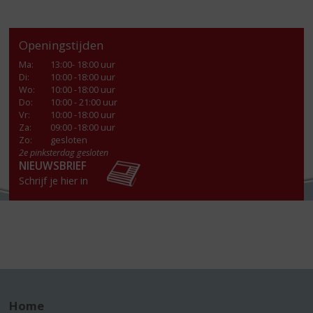
Openingstijden
Ma
:
13:00- 18:00 uur
Di
:
10:00 -18:00 uur
Wo
:
10:00 -18:00 uur
Do
:
10:00 - 21:00 uur
Vr
:
10:00 -18:00 uur
Za
:
09:00 -18:00 uur
Zo:
gesloten
2e pinksterdag gesloten
NIEUWSBRIEF
Schrijf je hier in
Home