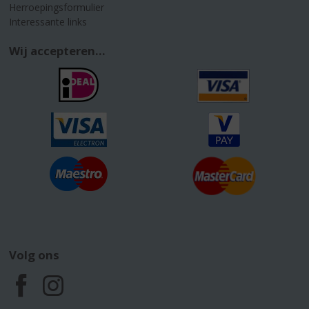
Herroepingsformulier
Interessante links
Wij accepteren...
Volg ons
F
I