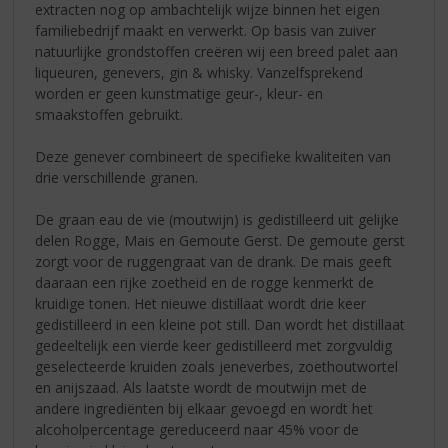
extracten nog op ambachtelijk wijze binnen het eigen
familiebedrijf maakt en verwerkt. Op basis van zuiver
natuurlijke grondstoffen creëren wij een breed palet aan
liqueuren, genevers, gin & whisky. Vanzelfsprekend
worden er geen kunstmatige geur-, kleur- en
smaakstoffen gebruikt.
Deze genever combineert de specifieke kwaliteiten van
drie verschillende granen.
De graan eau de vie (moutwijn) is gedistilleerd uit gelijke
delen Rogge, Mais en Gemoute Gerst. De gemoute gerst
zorgt voor de ruggengraat van de drank. De mais geeft
daaraan een rijke zoetheid en de rogge kenmerkt de
kruidige tonen. Het nieuwe distillaat wordt drie keer
gedistilleerd in een kleine pot still. Dan wordt het distillaat
gedeeltelijk een vierde keer gedistilleerd met zorgvuldig
geselecteerde kruiden zoals jeneverbes, zoethoutwortel
en anijszaad. Als laatste wordt de moutwijn met de
andere ingrediënten bij elkaar gevoegd en wordt het
alcoholpercentage gereduceerd naar 45% voor de