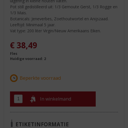
lagering in kleine houten vaten.
Pot still gedistilleerd uit: 1/3 Gemoute Gerst, 1/3 Rogge en
1/3 Mais.
Botanicals: Jeneverbes, Zoethoutwortel en Anijszaad.
Leeftijd: Minimaal 5 jaar.
Vat type: 200 liter Virgin/Nieuw Amerikaans Eiken.
€
38,49
Fles
Huidige voorraad: 2
In winkelmand
ETIKETINFORMATIE