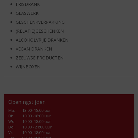
FRISDRANK
GLASWERK
GESCHENKVERPAKKING
(RELATIE)GESCHENKEN
ALCOHOLVRIJE DRANKEN
VEGAN DRANKEN
ZEEUWSE PRODUCTEN
WIJNBOXEN
Openingstijden
Ma
:
13:00- 18:00 uur
Di
:
10:00 -18:00 uur
Wo
:
10:00 -18:00 uur
Do
:
10:00 - 21:00 uur
Vr
:
10:00 -18:00 uur