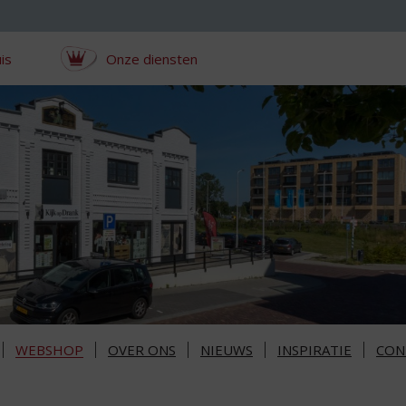
is
Onze diensten
WEBSHOP
OVER ONS
NIEUWS
INSPIRATIE
CON