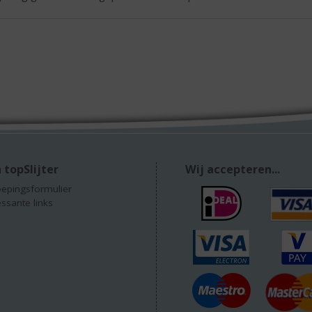
 topSlijter
Wij accepteren...
epingsformulier
essante links