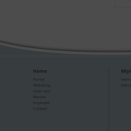
Home
Mijn
Home
Herro
Webshop
Inter
Over ons
Nieuws
Inspiratie
Contact