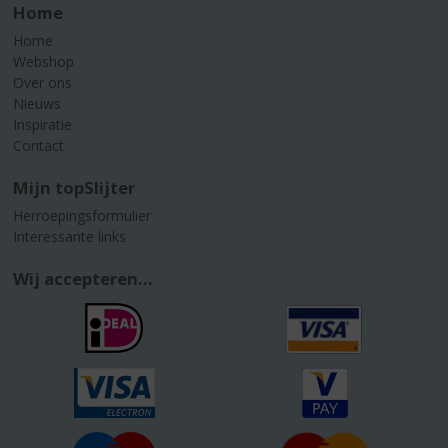
Home
Home
Webshop
Over ons
Nieuws
Inspiratie
Contact
Mijn topSlijter
Herroepingsformulier
Interessante links
Wij accepteren...