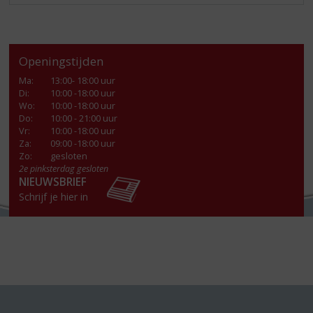
Openingstijden
Ma
:
13:00- 18:00 uur
Di
:
10:00 -18:00 uur
Wo
:
10:00 -18:00 uur
Do
:
10:00 - 21:00 uur
Vr
:
10:00 -18:00 uur
Za
:
09:00 -18:00 uur
Zo:
gesloten
2e pinksterdag gesloten
NIEUWSBRIEF
Schrijf je hier in