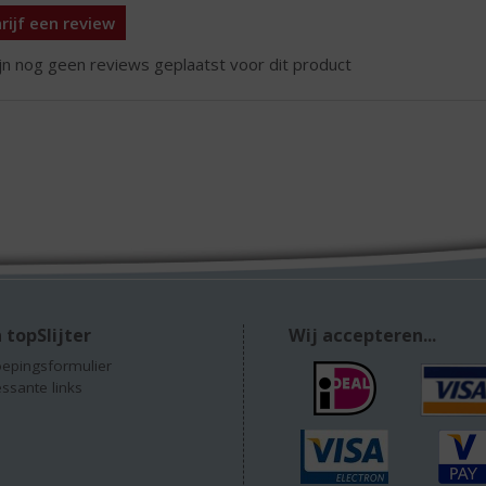
rijf een review
ijn nog geen reviews geplaatst voor dit product
 topSlijter
Wij accepteren...
epingsformulier
essante links