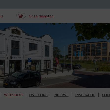
is
Onze diensten
WEBSHOP
OVER ONS
NIEUWS
INSPIRATIE
CON