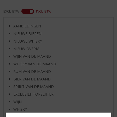
EXCL. BTW
INCL. BTW
AANBIEDINGEN
NIEUWE BIEREN
NIEUWE WHISKY
NIEUW OVERIG
WIJN VAN DE MAAND
WHISKY VAN DE MAAND
RUM VAN DE MAAND
BIER VAN DE MAAND
SPIRIT VAN DE MAAND
EXCLUSIEF TOPSLIJTER
WIJN
WHISKY
BIER