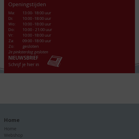
Openingstijden
Ma
:
13:00- 18:00 uur
Di
:
10:00 -18:00 uur
Wo
:
10:00 -18:00 uur
Do
:
10:00 - 21:00 uur
Vr
:
10:00 -18:00 uur
Za
:
09:00 -18:00 uur
Zo:
gesloten
2e pinksterdag gesloten
NIEUWSBRIEF
Schrijf je hier in
Home
Home
Webshop