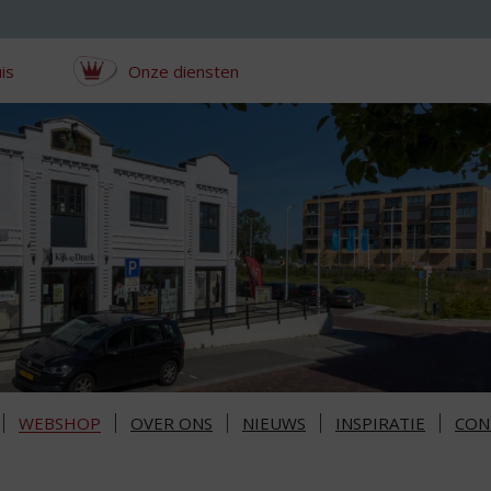
is
Onze diensten
WEBSHOP
OVER ONS
NIEUWS
INSPIRATIE
CON