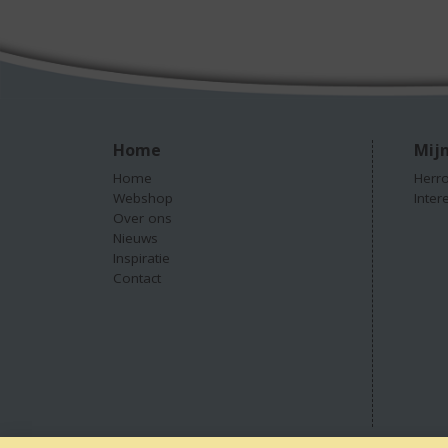
Home
Mijn
Home
Herro
Webshop
Inter
Over ons
Nieuws
Inspiratie
Contact