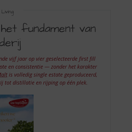
Living
 het fundament van
derij
 vijf jaar op vier geselecteerde first fill
epte en consistentie — zonder het karakter
alt
is volledig single estate geproduceerd,
ot distillatie en rijping op één plek.