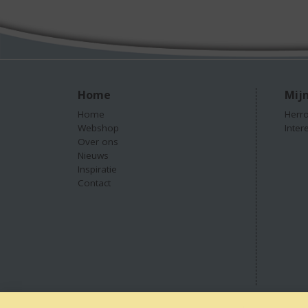
Home
Mijn
Home
Herro
Webshop
Inter
Over ons
Nieuws
Inspiratie
Contact