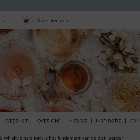
is
Onze diensten
WEBSHOP
OVER ONS
NIEUWS
INSPIRATIE
CON
 Whisky Single Malt is het fundament van de distilleerderij