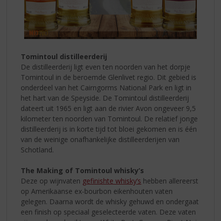
Tomintoul distilleerderij
De distilleerderij ligt even ten noorden van het dorpje
Tomintoul in de beroemde Glenlivet regio. Dit gebied is
onderdeel van het Cairngorms National Park en ligt in
het hart van de Speyside. De Tomintoul distilleerderij
dateert uit 1965 en ligt aan de rivier Avon ongeveer 9,5
kilometer ten noorden van Tomintoul. De relatief jonge
distilleerderij is in korte tijd tot bloei gekomen en is één
van de weinige onafhankelijke distilleerderijen van
Schotland.
The Making of Tomintoul whisky’s
Deze op wijnvaten
gefinishte whisky’s
hebben allereerst
op Amerikaanse ex-bourbon eikenhouten vaten
gelegen. Daarna wordt de whisky gehuwd en ondergaat
een finish op speciaal geselecteerde vaten. Deze vaten