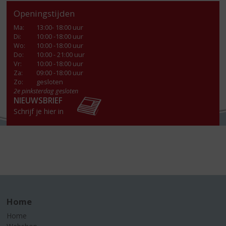
Openingstijden
Ma
:
13:00- 18:00 uur
Di
:
10:00 -18:00 uur
Wo
:
10:00 -18:00 uur
Do
:
10:00 - 21:00 uur
Vr
:
10:00 -18:00 uur
Za
:
09:00 -18:00 uur
Zo:
gesloten
2e pinksterdag gesloten
NIEUWSBRIEF
Schrijf je hier in
Home
Home