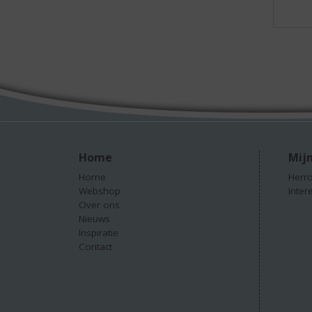
Home
Mijn
Home
Herro
Webshop
Inter
Over ons
Nieuws
Inspiratie
Contact