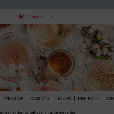
is
Onze diensten
WEBSHOP
OVER ONS
NIEUWS
INSPIRATIE
CON
ntreau authenticiteit avant-garde elegantie