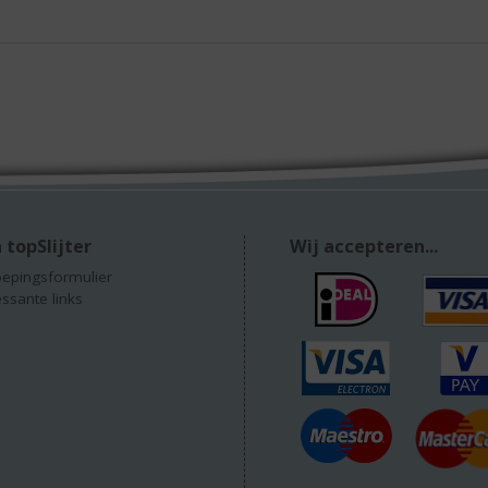
 topSlijter
Wij accepteren...
epingsformulier
essante links