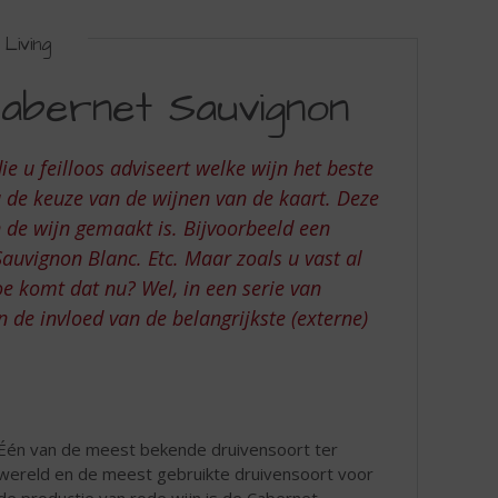
Living
abernet Sauvignon
e u feilloos adviseert welke wijn het beste
u de keuze van de wijnen van de kaart. Deze
de wijn gemaakt is. Bijvoorbeeld een
uvignon Blanc. Etc. Maar zoals u vast al
e komt dat nu? Wel, in een serie van
 de invloed van de belangrijkste (externe)
Één van de meest bekende druivensoort ter
wereld en de meest gebruikte druivensoort voor
de productie van rode wijn is de Cabernet