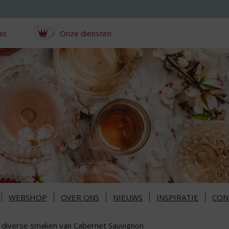
is
Onze diensten
WEBSHOP
OVER ONS
NIEUWS
INSPIRATIE
CON
 diverse smaken van Cabernet Sauvignon