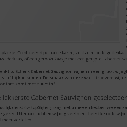
splankje. Combineer rijpe harde kazen, zoals een oude geitenkaa
uwaderkaas, of een gerookt kaasje met een gerijpte Cabernet Sa
enktip: Schenk Cabernet Sauvignon wijnen in een groot wijng
rstof bij kan komen. De smaak van deze wat stroevere wijn z
contact komt met zuurstof.
 lekkerste Cabernet Sauvignon geselectee
uurlijk denkt úw topSlijter graag met u mee en hebben we een aa
tje gezet. Uiteraard hebben wij nog veel meer heerlijke rode wijne
l meer vertellen.