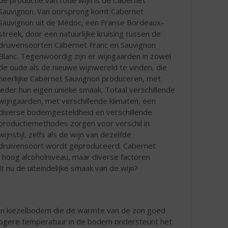
Sauvignon. Van oorsprong komt Cabernet
Sauvignon uit de Médoc, een Franse Bordeaux-
streek, door een natuurlijke kruising tussen de
druivensoorten Cabernet Franc en Sauvignon
Blanc. Tegenwoordig zijn er wijngaarden in zowel
de oude als de nieuwe wijnwereld te vinden, die
heerlijke Cabernet Sauvignon produceren, met
ieder hun eigen unieke smaak. Totaal verschillende
wijngaarden, met verschillende klimaten, een
diverse bodemgesteldheid en verschillende
productiemethodes zorgen voor verschil in
wijnstijl, zelfs als de wijn van dezelfde
druivensoort wordt geproduceerd. Cabernet
n hoog alcoholniveau, maar diverse factoren
t nu de uiteindelijke smaak van de wijn?
n kiezelbodem die de warmte van de zon goed
hogere temperatuur in de bodem ondersteunt het