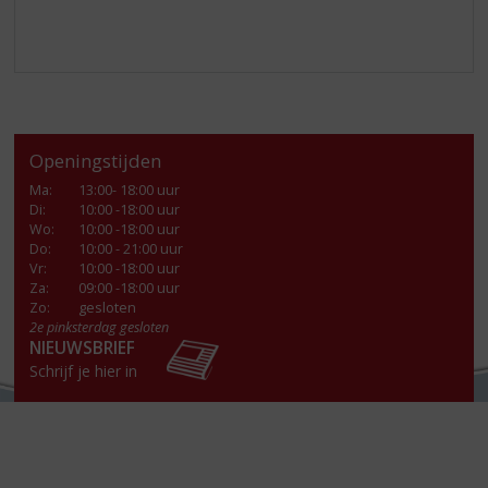
Openingstijden
Ma
:
13:00- 18:00 uur
Di
:
10:00 -18:00 uur
Wo
:
10:00 -18:00 uur
Do
:
10:00 - 21:00 uur
Vr
:
10:00 -18:00 uur
Za
:
09:00 -18:00 uur
Zo:
gesloten
2e pinksterdag gesloten
NIEUWSBRIEF
Schrijf je hier in