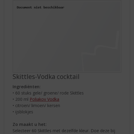
Skittles-Vodka cocktail
Ingrediënten:
• 60 stuks gele/ groene/ rode Skittles
• 200 ml
Poliakov Vodka
• citroen/ limoen/ kersen
• ijsblokjes
Zo maakt u het:
Selecteer 60 Skittles met dezelfde kleur. Doe deze bij