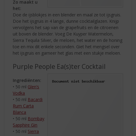
Zo maakt u
het:
Doe de ijsblokjes in een blender en maal ze tot ijsgruis.
Doe het ijsgruis in 4 lange, dunne cocktailglazen. Knijp
vervolgens het sap van de grapefruits en de citroenen
uit boven de blender. Voeg De Kuyper Watermelon,
Sierra Tequila Silver, de meloen, het water en de honing
toe en mix dit enkele seconden. Giet het mengsel over
het ijsgruis en garneer het glas met een stukje meloen.
Purple People Ea(s)ter Cocktail
Ingrediënten:
• 50 ml
Glen’s
Vodka
• 50 ml
Bacardi
Rum Carta
Blanca
• 50 ml
Bombay
Sapphire Gin
• 50 ml
Sierra