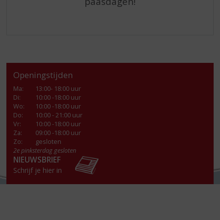
paasdagen!
Openingstijden
Ma
:
13:00- 18:00 uur
Di
:
10:00 -18:00 uur
Wo
:
10:00 -18:00 uur
Do
:
10:00 - 21:00 uur
Vr
:
10:00 -18:00 uur
Za
:
09:00 -18:00 uur
Zo:
gesloten
2e pinksterdag gesloten
NIEUWSBRIEF
Schrijf je hier in