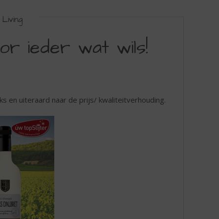
Living
or ieder wat wils!
ks en uiteraard naar de prijs/ kwaliteitverhouding.