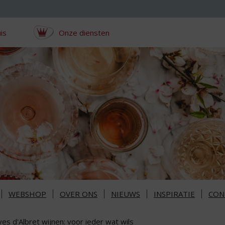
is
Onze diensten
WEBSHOP
OVER ONS
NIEUWS
INSPIRATIE
CON
es d'Albret wijnen: voor ieder wat wils