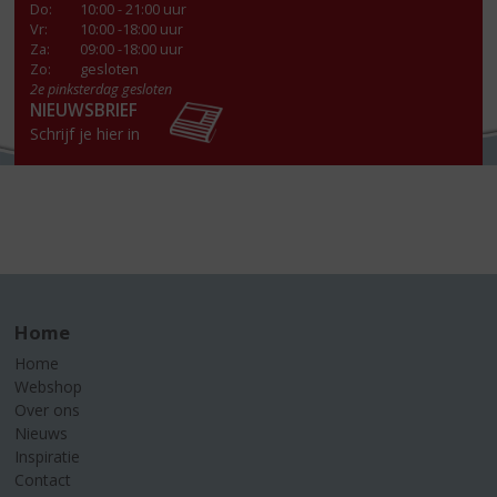
Do
:
10:00 - 21:00 uur
Vr
:
10:00 -18:00 uur
Za
:
09:00 -18:00 uur
Zo:
gesloten
2e pinksterdag gesloten
NIEUWSBRIEF
Schrijf je hier in
Home
Home
Webshop
Over ons
Nieuws
Inspiratie
Contact