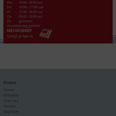
Wo
:
10:00 -18:00 uur
Do
:
10:00 - 21:00 uur
Vr
:
10:00 -18:00 uur
Za
:
09:00 -18:00 uur
Zo:
gesloten
2e pinksterdag gesloten
NIEUWSBRIEF
Schrijf je hier in
Home
Home
Webshop
Over ons
Nieuws
Inspiratie