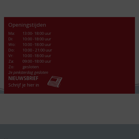
Openingstijden
Ma
:
13:00- 18:00 uur
Di
:
10:00 -18:00 uur
Wo
:
10:00 -18:00 uur
Do
:
10:00 - 21:00 uur
Vr
:
10:00 -18:00 uur
Za
:
09:00 -18:00 uur
Zo:
gesloten
2e pinksterdag gesloten
NIEUWSBRIEF
Schrijf je hier in