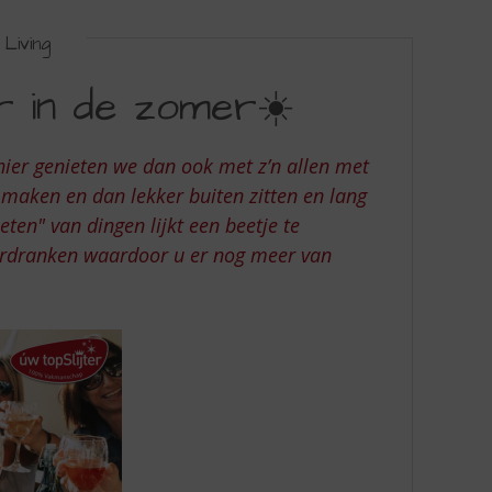
Living
 in de zomer☀️
 hier genieten we dan ook met z’n allen met
maken en dan lekker buiten zitten en lang
ten" van dingen lijkt een beetje te
rdranken waardoor u er nog meer van