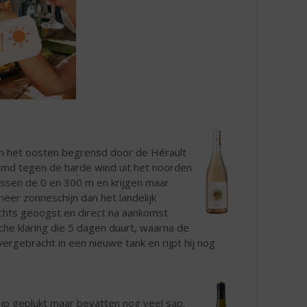
 In het oosten begrensd door de Hérault
ermd tegen de harde wind uit het noorden
ssen de 0 en 300 m en krijgen maar
er zonneschijn dan het landelijk
chts geoogst en direct na aankomst
che klaring die 5 dagen duurt, waarna de
ergebracht in een nieuwe tank en rijpt hij nog
jp geplukt maar bevatten nog veel sap.