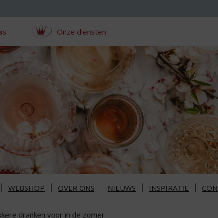
is
Onze diensten
WEBSHOP
OVER ONS
NIEUWS
INSPIRATIE
CON
kkere dranken voor in de zomer