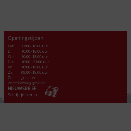
Openingstijden
Ma
:
13:00- 18:00 uur
Di
:
10:00 -18:00 uur
Wo
:
10:00 -18:00 uur
Do
:
10:00 - 21:00 uur
Vr
:
10:00 -18:00 uur
Za
:
09:00 -18:00 uur
Zo:
gesloten
2e pinksterdag gesloten
NIEUWSBRIEF
Schrijf je hier in