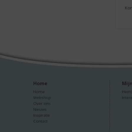
Kom
Home
Mijn
Home
Herro
Webshop
Inter
Over ons
Nieuws
Inspiratie
Contact