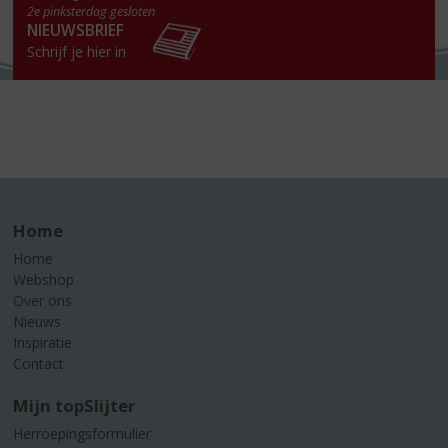
2e pinksterdag gesloten
NIEUWSBRIEF
Schrijf je hier in
Home
Home
Webshop
Over ons
Nieuws
Inspiratie
Contact
Mijn topSlijter
Herroepingsformulier