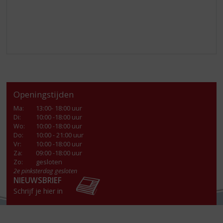
Openingstijden
Ma
:
13:00- 18:00 uur
Di
:
10:00 -18:00 uur
Wo
:
10:00 -18:00 uur
Do
:
10:00 - 21:00 uur
Vr
:
10:00 -18:00 uur
Za
:
09:00 -18:00 uur
Zo:
gesloten
2e pinksterdag gesloten
NIEUWSBRIEF
Schrijf je hier in