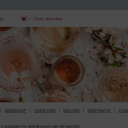
is
Onze diensten
WEBSHOP
OVER ONS
NIEUWS
INSPIRATIE
CON
 5 populairste wijndruiven van de wereld