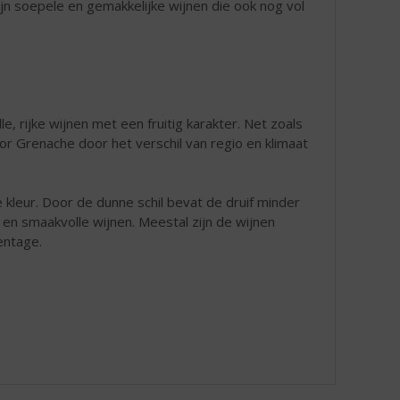
n soepele en gemakkelijke wijnen die ook nog vol
e, rijke wijnen met een fruitig karakter. Net zoals
or Grenache door het verschil van regio en klimaat
 kleur. Door de dunne schil bevat de druif minder
 en smaakvolle wijnen. Meestal zijn de wijnen
entage.