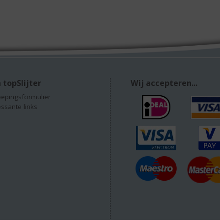
 topSlijter
Wij accepteren...
epingsformulier
essante links