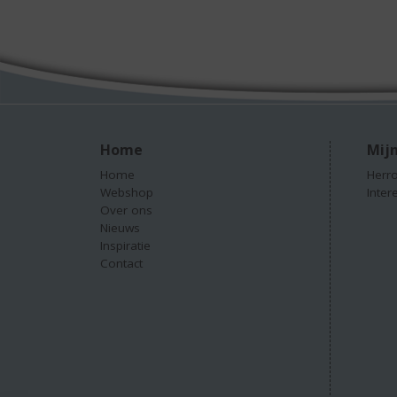
Home
Mijn
Home
Herro
Webshop
Inter
Over ons
Nieuws
Inspiratie
Contact