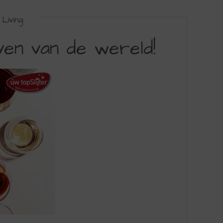
Living
ven van de wereld!