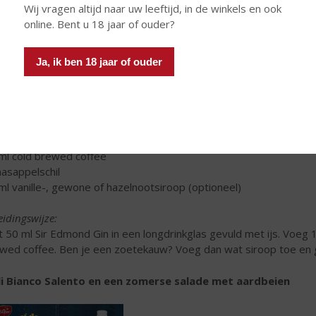
Wij vragen altijd naar uw leeftijd, in de winkels en ook
online. Bent u 18 jaar of ouder?
 Edmond Gin
is een ongewoon distillaat, een echte rebel in het di
betoon aan een van de favoriete smaken van de mensheid: vanill
ille, afkomstig van de vroegere Franse kolonie: Réunion.
Ja, ik ben 18 jaar of ouder
beer eens een ongewone cocktail “Sir Brewed Coffee”
erediënten:
 ml
Sir Edmond Gin
 ml Premium tonic
ml cold brewed coffee
aasappelschil
ml vanille-, gewone of hazelnootsiroop (optioneel)
eidingswijze:
t 50 ml Sir Edmond Gin in een longdrinkglas gevuld met ijs. Voeg
wed coffee. Ben je een zoetekauw? Voeg dan wat siroop toe en g
ili Bianco Salento en een zomerse salade met aardbeien