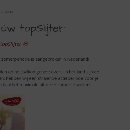
Living
úw topSlijter
topSlijter 😎
 zomerperiode is aangebroken in Nederland!
en op het balkon geniet: overal in het land zijn de
n, hebben wij een stralende actieperiode voor je
en haal het maximale uit deze zomerse weken!