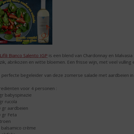
Lifili Bianco Salento IGP
is een blend van Chardonnay en Malvasia B
zik, abrikozen en witte bloemen. Een frisse wijn, met veel vulling
 perfecte begeleider van deze zomerse salade met aardbeien in 
rediënten voor 4 personen :
gr babyspinazie
gr rucola
 gr aardbeien
 gr Feta
itroen
l balsamico crème