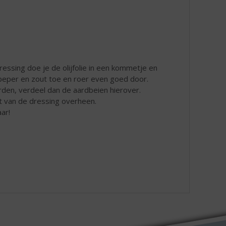
essing doe je de olijfolie in een kommetje en
 peper en zout toe en roer even goed door.
den, verdeel dan de aardbeien hierover.
t van de dressing overheen.
ar!