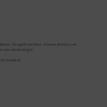
ianca. Strogeel van kleur. Intense aroma’s van
 en een mooie lengte.
de hoofdrol!