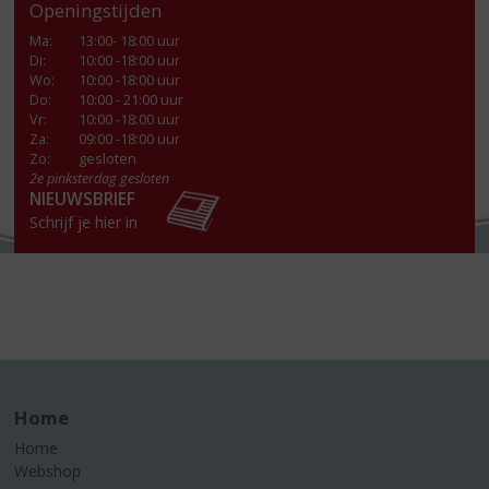
Openingstijden
Ma
:
13:00- 18:00 uur
Di
:
10:00 -18:00 uur
Wo
:
10:00 -18:00 uur
Do
:
10:00 - 21:00 uur
Vr
:
10:00 -18:00 uur
Za
:
09:00 -18:00 uur
Zo:
gesloten
2e pinksterdag gesloten
NIEUWSBRIEF
Schrijf je hier in
Home
Home
Webshop