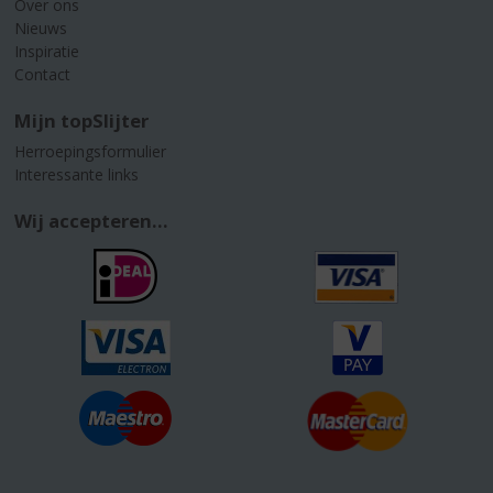
Over ons
Nieuws
Inspiratie
Contact
Mijn topSlijter
Herroepingsformulier
Interessante links
Wij accepteren...