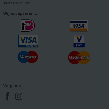
Interessante links
Wij accepteren...
Volg ons
F
I
a
n