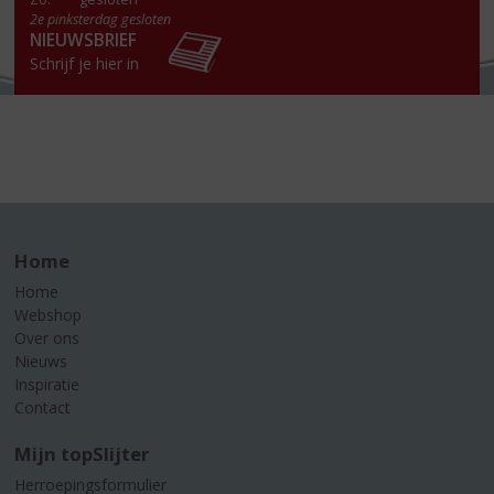
2e pinksterdag gesloten
NIEUWSBRIEF
Schrijf je hier in
Home
Home
Webshop
Over ons
Nieuws
Inspiratie
Contact
Mijn topSlijter
Herroepingsformulier