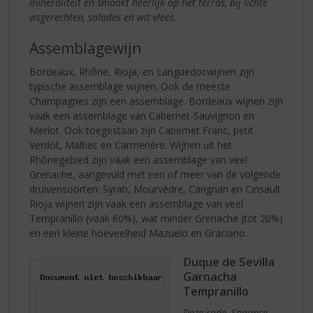
mineraliteit en smaakt heerlijk op het terras, bij lichte
visgerechten, salades en wit vlees.
Assemblagewijn
Bordeaux, Rhône, Rioja, en Languedocwijnen zijn
typische assemblage wijnen. Ook de meeste
Champagnes zijn een assemblage. Bordeaux wijnen zijn
vaak een assemblage van Cabernet-Sauvignon en
Merlot. Ook toegestaan zijn Cabernet Franc, petit
Verdot, Malbec en Carmenère. Wijnen uit het
Rhônegebied zijn vaak een assemblage van veel
Grenache, aangevuld met een of meer van de volgende
druivensoorten: Syrah, Mourvèdre, Carignan en Cinsault.
Rioja wijnen zijn vaak een assemblage van veel
Tempranillo (vaak 60%), wat minder Grenache (tot 20%)
en een kleine hoeveelheid Mazuelo en Graciano.
Duque de Sevilla
Garnacha
Tempranillo
Deze rode, Spaanse