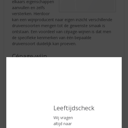
elkaars eigenschappen
aanvullen en zelfs
versterken. Hierdoor
kan een wijnproducent naar eigen inzicht verschillende
druivensoorten mengen tot de gewenste smaak is
ontstaan. Een voordeel van cépage-wijnen is dat men
de specifieke kenmerken van één bepaalde
druivensoort duidelijk kan proeven.
Cépage-wijn
Bekende voorbeelden van cépage-wijnen zijn
Chardonnay, en Pinot Noir. Beide wijnen komen onder
andere uit de wijnstreek Bourgogne. Maar ook
Sauvignon Blanc, Pinot Gris en Riesling zijn bekende
witte cépage-wijnen en Cabernet Sauvignon, Merlot,
Syrah, en Carmenère bekende rode cépage-wijnen.
Leeftijdscheck
Ventisquero
Yelcho
Wij vragen
Carménère -
altijd naar
Colchagua Valley,