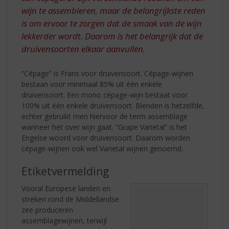
wijn te assembleren, maar de belangrijkste reden
is om ervoor te zorgen dat de smaak van de wijn
lekkerder wordt. Daarom is het belangrijk dat de
druivensoorten elkaar aanvullen.
“Cépage” is Frans voor druivensoort. Cépage-wijnen
bestaan voor minimaal 85% uit één enkele
druivensoort. Een mono cépage-wijn bestaat voor
100% uit één enkele druivensoort. Blenden is hetzelfde,
echter gebruikt men hiervoor de term assemblage
wanneer het over wijn gaat. “Grape Varietal” is het
Engelse woord voor druivensoort. Daarom worden
cépage-wijnen ook wel Varietal wijnen genoemd.
Etiketvermelding
Vooral Europese landen en
streken rond de Middellandse
zee produceren
assemblagewijnen, terwijl