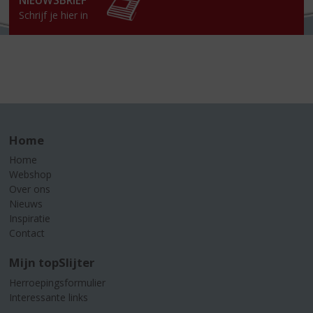
NIEUWSBRIEF
Schrijf je hier in
Home
Home
Webshop
Over ons
Nieuws
Inspiratie
Contact
Mijn topSlijter
Herroepingsformulier
Interessante links