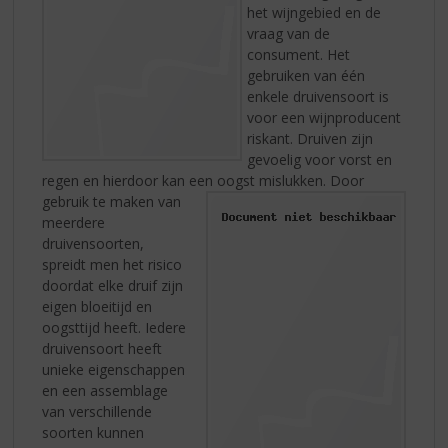
het wijngebied en de
vraag van de
consument. Het
gebruiken van één
enkele druivensoort is
voor een wijnproducent
riskant. Druiven zijn
gevoelig voor vorst en
regen en hierdoor kan een oogst mislukken.
Door
gebruik te maken van
meerdere
druivensoorten,
spreidt men het risico
doordat elke druif zijn
eigen bloeitijd en
oogsttijd heeft. Iedere
druivensoort heeft
unieke eigenschappen
en een assemblage
van verschillende
soorten kunnen