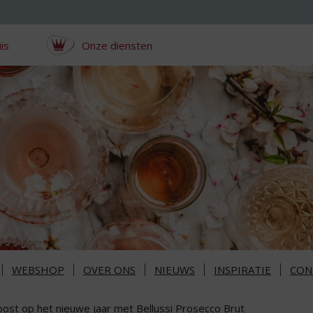
is
Onze diensten
WEBSHOP
OVER ONS
NIEUWS
INSPIRATIE
CON
oost op het nieuwe jaar met Bellussi Prosecco Brut