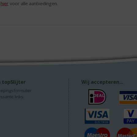
k
hier
voor alle aanbiedingen.
 topSlijter
Wij accepteren...
epingsformulier
essante links