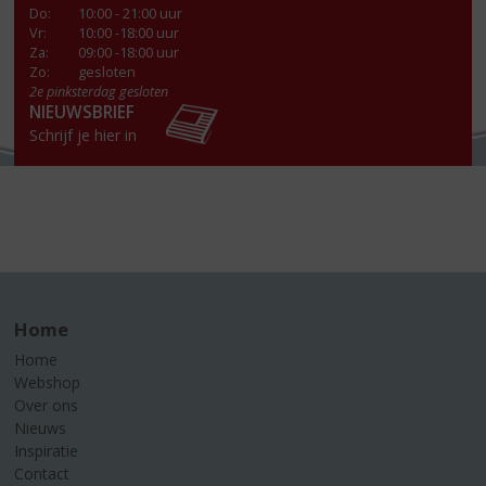
Do
:
10:00 - 21:00 uur
Vr
:
10:00 -18:00 uur
Za
:
09:00 -18:00 uur
Zo:
gesloten
2e pinksterdag gesloten
NIEUWSBRIEF
Schrijf je hier in
Home
Home
Webshop
Over ons
Nieuws
Inspiratie
Contact