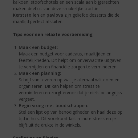
kalkoen, stoofschotels en een scala aan bijgerechten
maken deel uit van deze smakelijke traditie.
Kerststollen
en
pavlova
zijn geliefde desserts die de
maaltijd perfect afsluiten.
Tips voor een relaxte voorbereiding
Maak een budget:
Maak een budget voor cadeaus, maaltijden en
feestelijkheden. Dit helpt om onverwachte uitgaven
te vermijden en financiële zorgen te verminderen.
Maak een planning:
Schrijf van tevoren op wat je allemaal wilt doen en
organiseren. Dit kan helpen om stress te
verminderen en zorgt ervoor dat je niets belangrijks
vergeet.
Begin vroeg met boodschappen:
Stel een lijst op van benodigdheden en haal deze op
tijd in huis. Dit voorkomt last-minute stress en je
blijft uit de drukte in de winkels.
Spelletjes en Plezier