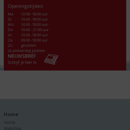
Openingstijden
Ma
:
13:00- 18:00 uur
Di
:
10:00 -18:00 uur
Wo
:
10:00 -18:00 uur
Do
:
10:00 - 21:00 uur
Vr
:
10:00 -18:00 uur
Za
:
09:00 -18:00 uur
Zo:
gesloten
2e pinksterdag gesloten
NIEUWSBRIEF
Schrijf je hier in
Home
Home
Webshop